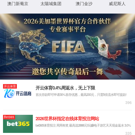
2021年05月05日
践行绿色环保发展理念