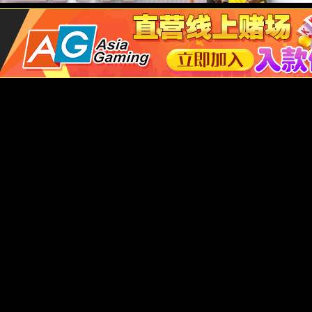
股份有限公司肯尼亚建筑公司Coloho卖场公开招租
股份有限公司肯尼亚建筑公司Coloho酒店公开招租