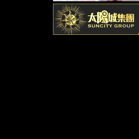
1488威尼斯实业
30
2026.03
1488威尼斯实业
30
2026.03