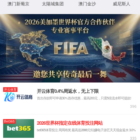
重庆1488威尼斯卜内门洋行、1488威尼
斯滨江一期9.10#楼7间商业房产招租成
交结果公示
时间：2025-09-05
4123
重庆1488威尼斯卜内门洋行、1488威尼斯滨江一期9.10#楼7间商业房产招租